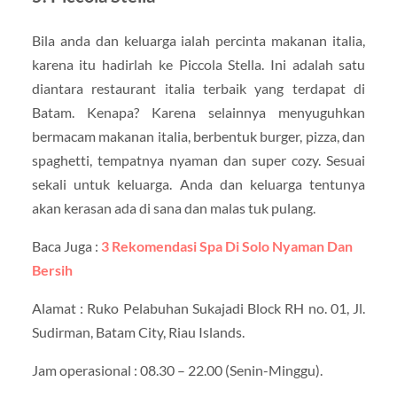
Bila anda dan keluarga ialah percinta makanan italia,
karena itu hadirlah ke Piccola Stella. Ini adalah satu
diantara restaurant italia terbaik yang terdapat di
Batam. Kenapa? Karena selainnya menyuguhkan
bermacam makanan italia, berbentuk burger, pizza, dan
spaghetti, tempatnya nyaman dan super cozy. Sesuai
sekali untuk keluarga. Anda dan keluarga tentunya
akan kerasan ada di sana dan malas tuk pulang.
Baca Juga :
3 Rekomendasi Spa Di Solo Nyaman Dan
Bersih
Alamat : Ruko Pelabuhan Sukajadi Block RH no. 01, Jl.
Sudirman, Batam City, Riau Islands.
Jam operasional : 08.30 – 22.00 (Senin-Minggu).