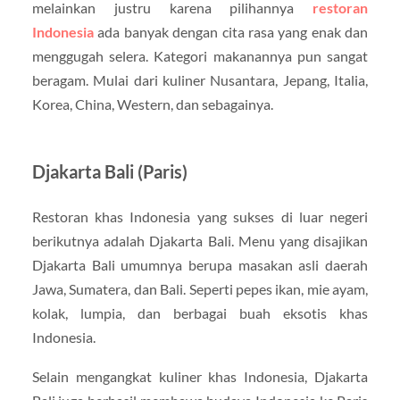
melainkan justru karena pilihannya
restoran
Indonesia
ada banyak dengan cita rasa yang enak dan
menggugah selera. Kategori makanannya pun sangat
beragam. Mulai dari kuliner Nusantara, Jepang, Italia,
Korea, China, Western, dan sebagainya.
Djakarta Bali (Paris)
Restoran khas Indonesia yang sukses di luar negeri
berikutnya adalah Djakarta Bali. Menu yang disajikan
Djakarta Bali umumnya berupa masakan asli daerah
Jawa, Sumatera, dan Bali. Seperti pepes ikan, mie ayam,
kolak, lumpia, dan berbagai buah eksotis khas
Indonesia.
Selain mengangkat kuliner khas Indonesia, Djakarta