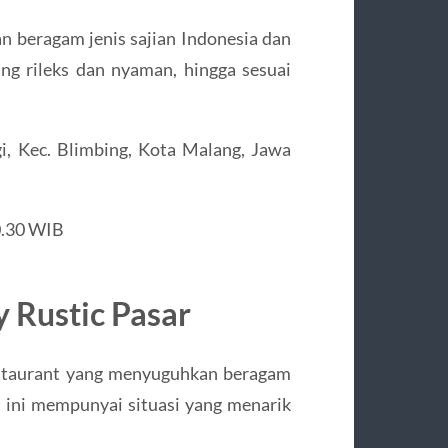
n beragam jenis sajian Indonesia dan
ng rileks dan nyaman, hingga sesuai
i, Kec. Blimbing, Kota Malang, Jawa
0.30 WIB
 Rustic Pasar
estaurant yang menyuguhkan beragam
t ini mempunyai situasi yang menarik