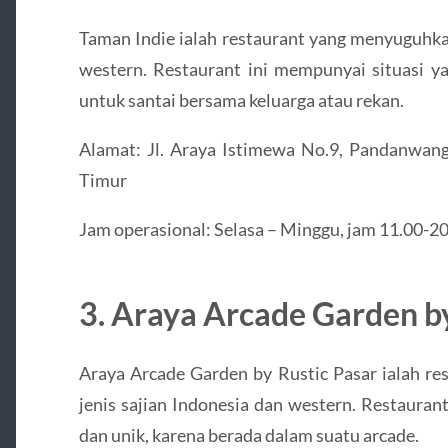
Taman Indie ialah restaurant yang menyuguhka
western. Restaurant ini mempunyai situasi ya
untuk santai bersama keluarga atau rekan.
Alamat: Jl. Araya Istimewa No.9, Pandanwang
Timur
Jam operasional: Selasa – Minggu, jam 11.00-2
3. Araya Arcade Garden by
Araya Arcade Garden by Rustic Pasar ialah r
jenis sajian Indonesia dan western. Restauran
dan unik, karena berada dalam suatu arcade.