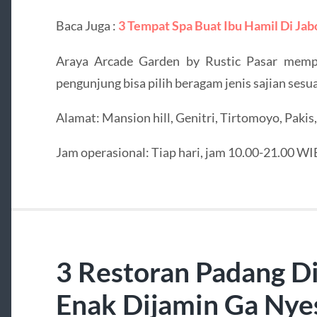
Baca Juga :
3 Tempat Spa Buat Ibu Hamil Di Ja
Araya Arcade Garden by Rustic Pasar mempu
pengunjung bisa pilih beragam jenis sajian sesu
Alamat: Mansion hill, Genitri, Tirtomoyo, Paki
Jam operasional: Tiap hari, jam 10.00-21.00 WI
3 Restoran Padang Di
Enak Dijamin Ga Nye