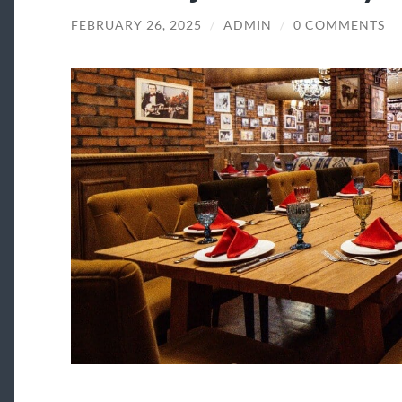
FEBRUARY 26, 2025
/
ADMIN
/
0 COMMENTS