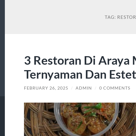
TAG:
RESTO
3 Restoran Di Araya
Ternyaman Dan Estet
FEBRUARY 26, 2025
/
ADMIN
/
0 COMMENTS