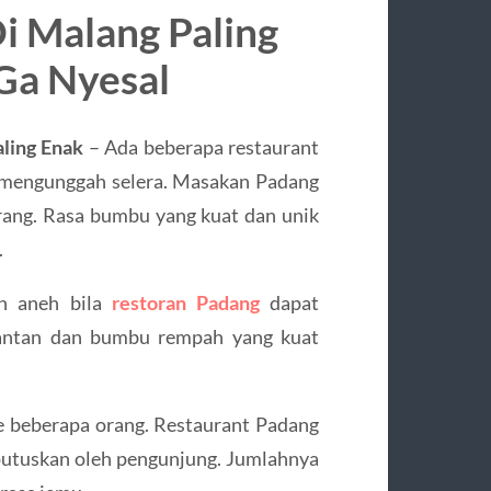
i Malang Paling
Ga Nyesal
ling Enak
– Ada beberapa restaurant
 mengunggah selera. Masakan Padang
orang. Rasa bumbu yang kuat dan unik
.
ah aneh bila
restoran Padang
dapat
antan dan bumbu rempah yang kuat
e beberapa orang. Restaurant Padang
putuskan oleh pengunjung. Jumlahnya