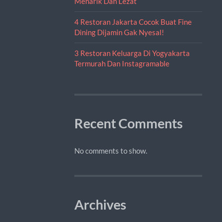
Menarik Dan Lezat
4 Restoran Jakarta Cocok Buat Fine
Dining Dijamin Gak Nyesal!
3 Restoran Keluarga Di Yogyakarta
Termurah Dan Instagramable
Recent Comments
No comments to show.
Archives