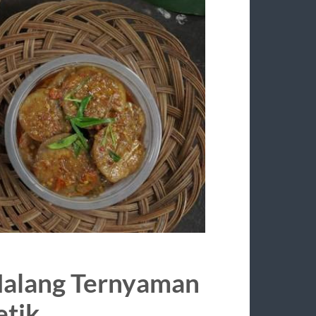
Malang Ternyaman
etik