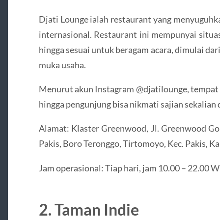
Djati Lounge ialah restaurant yang menyuguhka
internasional. Restaurant ini mempunyai situ
hingga sesuai untuk beragam acara, dimulai da
muka usaha.
Menurut akun Instagram @djatilounge, tempat 
hingga pengunjung bisa nikmati sajian sekalian
Alamat: Klaster Greenwood, Jl. Greenwood Gol
Pakis, Boro Teronggo, Tirtomoyo, Kec. Pakis, 
Jam operasional: Tiap hari, jam 10.00 – 22.00 
2. Taman Indie