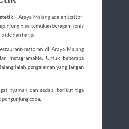
stetik
– Araya Malang adalah teritori
pengunjung bisa temukan beragam jenis
s ide dan harga.
restaurant-restoran di Araya Malang
an instagramable. Untuk beberapa
alang ialah pengalaman yang jangan
gat nyaman dan sedap, berikut tiga
t pengunjung coba.