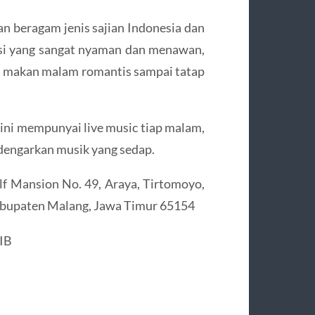
n beragam jenis sajian Indonesia dan
asi yang sangat nyaman dan menawan,
ri makan malam romantis sampai tatap
ini mempunyai live music tiap malam,
 dengarkan musik yang sedap.
f Mansion No. 49, Araya, Tirtomoyo,
Kabupaten Malang, Jawa Timur 65154
WIB