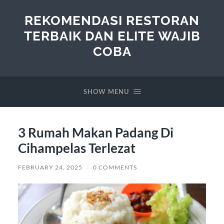
REKOMENDASI RESTORAN
TERBAIK DAN ELITE WAJIB
COBA
SHOW MENU
3 Rumah Makan Padang Di
Cihampelas Terlezat
FEBRUARY 24, 2025
/
0 COMMENTS