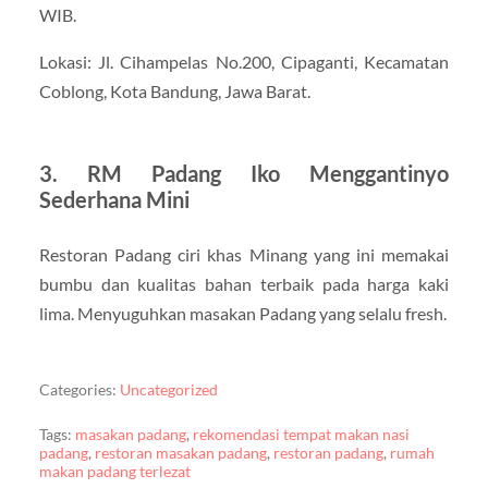
WIB.
Lokasi: Jl. Cihampelas No.200, Cipaganti, Kecamatan
Coblong, Kota Bandung, Jawa Barat.
3. RM Padang Iko Menggantinyo
Sederhana Mini
Restoran Padang ciri khas Minang yang ini memakai
bumbu dan kualitas bahan terbaik pada harga kaki
lima. Menyuguhkan masakan Padang yang selalu fresh.
Categories:
Uncategorized
Tags:
masakan padang
,
rekomendasi tempat makan nasi
padang
,
restoran masakan padang
,
restoran padang
,
rumah
makan padang terlezat