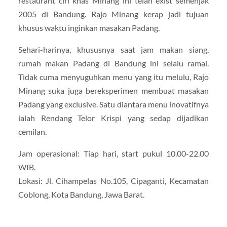
restaurant ciri khas Minang ini telah exist semenjak
2005 di Bandung. Rajo Minang kerap jadi tujuan
khusus waktu inginkan masakan Padang.
Sehari-harinya, khususnya saat jam makan siang,
rumah makan Padang di Bandung ini selalu ramai.
Tidak cuma menyuguhkan menu yang itu melulu, Rajo
Minang suka juga bereksperimen membuat masakan
Padang yang exclusive. Satu diantara menu inovatifnya
ialah Rendang Telor Krispi yang sedap dijadikan
cemilan.
Jam operasional: Tiap hari, start pukul 10.00-22.00
WIB.
Lokasi: Jl. Cihampelas No.105, Cipaganti, Kecamatan
Coblong, Kota Bandung, Jawa Barat.