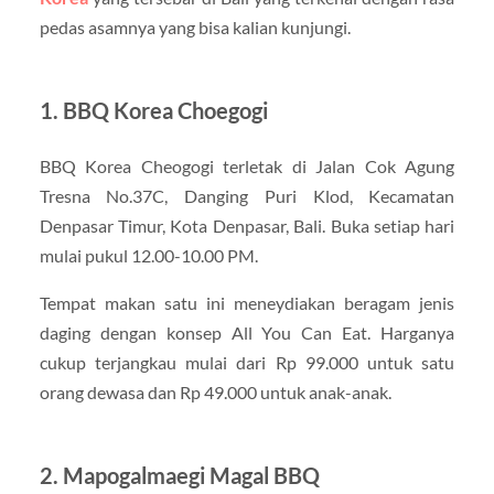
pedas asamnya yang bisa kalian kunjungi.
1. BBQ Korea Choegogi
BBQ Korea Cheogogi terletak di Jalan Cok Agung
Tresna No.37C, Danging Puri Klod, Kecamatan
Denpasar Timur, Kota Denpasar, Bali. Buka setiap hari
mulai pukul 12.00-10.00 PM.
Tempat makan satu ini meneydiakan beragam jenis
daging dengan konsep All You Can Eat. Harganya
cukup terjangkau mulai dari Rp 99.000 untuk satu
orang dewasa dan Rp 49.000 untuk anak-anak.
2. Mapogalmaegi Magal BBQ