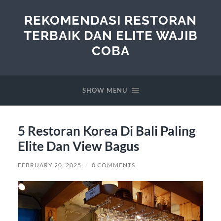
REKOMENDASI RESTORAN
TERBAIK DAN ELITE WAJIB
COBA
SHOW MENU
5 Restoran Korea Di Bali Paling
Elite Dan View Bagus
FEBRUARY 20, 2025
/
0 COMMENTS