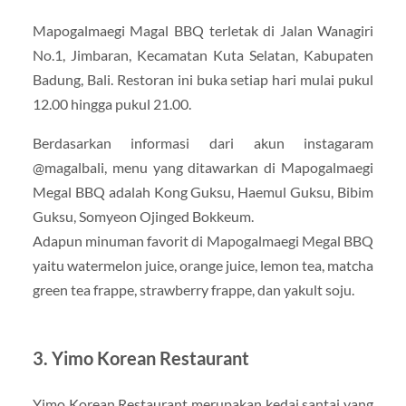
Mapogalmaegi Magal BBQ terletak di Jalan Wanagiri
No.1, Jimbaran, Kecamatan Kuta Selatan, Kabupaten
Badung, Bali. Restoran ini buka setiap hari mulai pukul
12.00 hingga pukul 21.00.
Berdasarkan informasi dari akun instagaram
@magalbali, menu yang ditawarkan di Mapogalmaegi
Megal BBQ adalah Kong Guksu, Haemul Guksu, Bibim
Guksu, Somyeon Ojinged Bokkeum.
Adapun minuman favorit di Mapogalmaegi Megal BBQ
yaitu watermelon juice, orange juice, lemon tea, matcha
green tea frappe, strawberry frappe, dan yakult soju.
3. Yimo Korean Restaurant
Yimo Korean Restaurant merupakan kedai santai yang