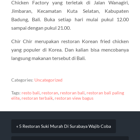
Chicken Factory yang terletak di Jalan Wanagiri,
Jimbaran, Kecamatan Kuta Selatan, Kabupaten
Badung, Bali. Buka setiap hari mulai pukul 12.00
sampai dengan pukul 21.00.
Chir Chir merupakan restoran Korean fried chicken
yang populer di Korea. Dan kalian bisa mencobanya
langsung makanan tersebut di Bali.
Categories:
Uncategorized
Tags:
resto bali
,
restoran
,
restoran bali
,
restoran bali paling
elite
,
restoran terbaik
,
restoran view bagus
« 5 Restoran Suki Murah Di Surabaya Wajib Coba